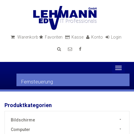
Warenkorb
Favoriten
Kasse
Konto
Login
Toggle
navigati
Fernsteuerung
Produktkategorien
Bildschirme
Computer