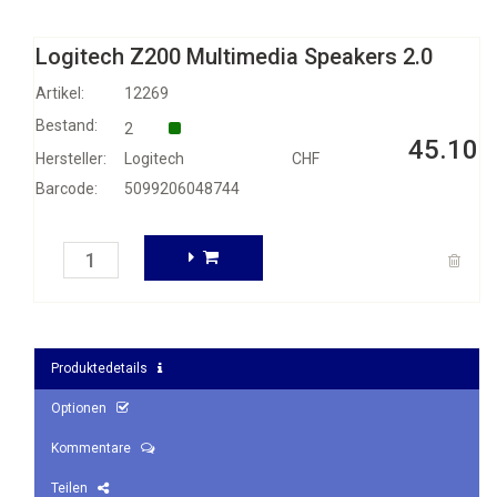
Logitech Z200 Multimedia Speakers 2.0
Artikel:
12269
Bestand:
2
45.10
Hersteller:
Logitech
CHF
Barcode:
5099206048744
Produktedetails
Optionen
Kommentare
Teilen