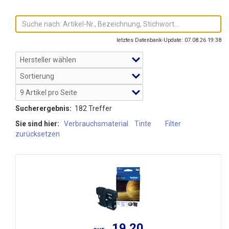
letztes Datenbank-Update: 07.08.26 19:38
Sucherergebnis:
182 Treffer
Sie sind hier:
Verbrauchsmaterial
Tinte
Filter
zurücksetzen
19.20