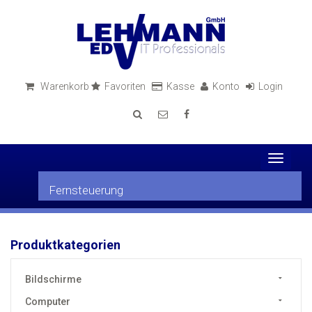
Warenkorb
Favoriten
Kasse
Konto
Login
Toggle
navigati
Fernsteuerung
Produktkategorien
Bildschirme
Computer