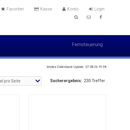
Favoriten
Kasse
Konto
Login
Fernsteuerung
letztes Datenbank-Update: 07.08.26 19:38
Sucherergebnis:
230 Treffer