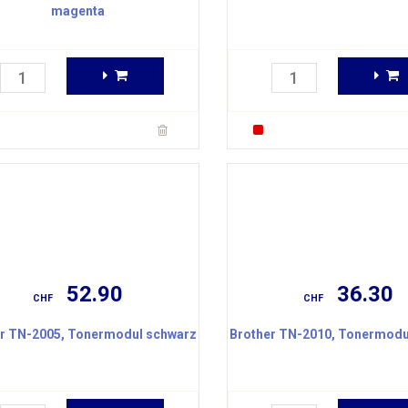
magenta
52.90
36.30
CHF
CHF
r TN-2005, Tonermodul schwarz
Brother TN-2010, Tonermodu