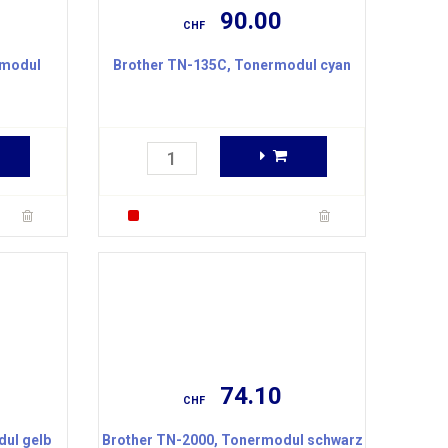
90.00
CHF
rmodul
Brother TN-135C, Tonermodul cyan
74.10
CHF
ul gelb
Brother TN-2000, Tonermodul schwarz