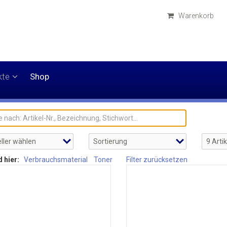
Warenkorb
kte
Shop
d hier:
Verbrauchsmaterial
Toner
Filter zurücksetzen