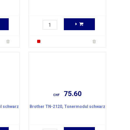
75.60
CHF
l schwarz
Brother TN-2120, Tonermodul schwarz