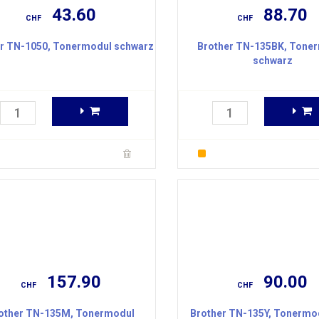
43.60
88.70
CHF
CHF
r TN-1050, Tonermodul schwarz
Brother TN-135BK, Tone
schwarz
157.90
90.00
CHF
CHF
other TN-135M, Tonermodul
Brother TN-135Y, Tonermod