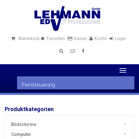
Warenkorb
Favoriten
Kasse
Konto
Login
Toggle
navigati
Fernsteuerung
Produktkategorien
Bildschirme
Computer