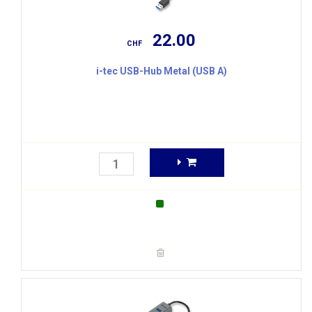
22.00
CHF
i-tec USB-Hub Metal (USB A)