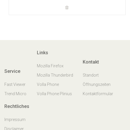
Links
Kontakt
Mozilla Firefox
Service
Mozilla Thunderbird
Standort
Fast Viewer
Volla Phone
Öffnungszeiten
Trend Micro
Volla Phone Plinius
Kontaktformular
Rechtliches
Impressum
Disclaimer