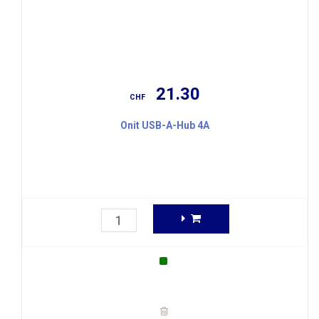
21.30
CHF
Onit USB-A-Hub 4A