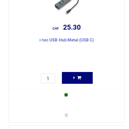
25.30
CHF
i-tec USB-Hub Metal (USB C)