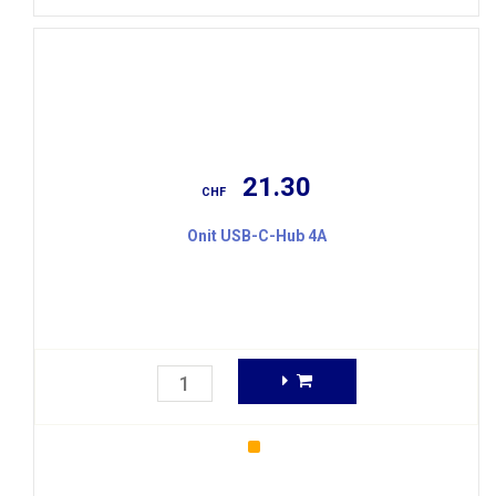
21.30
CHF
Onit USB-C-Hub 4A