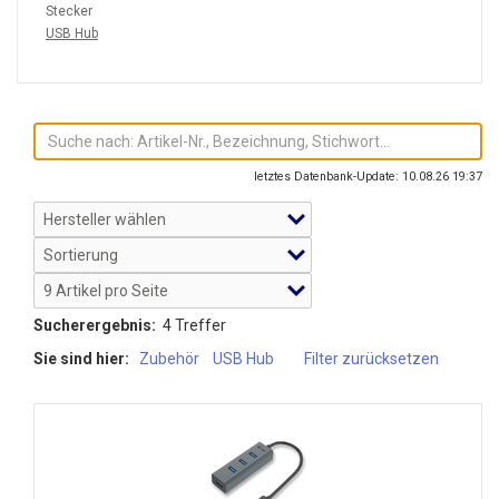
Stecker
USB Hub
letztes Datenbank-Update: 10.08.26 19:37
Sucherergebnis:
4 Treffer
Sie sind hier:
Zubehör
USB Hub
Filter zurücksetzen