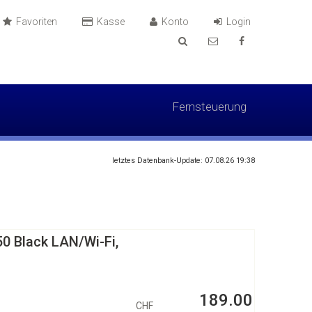
Favoriten
Kasse
Konto
Login
Fernsteuerung
letztes Datenbank-Update: 07.08.26 19:38
0 Black LAN/Wi-Fi,
189.00
CHF