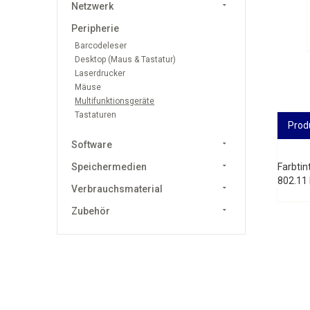
Netzwerk
Peripherie
Barcodeleser
Desktop (Maus & Tastatur)
Laserdrucker
Mäuse
Multifunktionsgeräte
Tastaturen
Prod
Software
Speichermedien
Farbtin
802.11
Verbrauchsmaterial
Zubehör