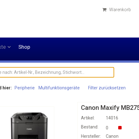
Warenkorb
kte
Shop
d hier:
Peripherie
Multifunktionsgeräte
Filter zurücksetzen
Canon Maxify MB275
Artikel:
14016
Bestand:
0
Hersteller:
Canon