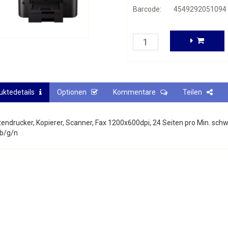
Barcode:
4549292051094
uktedetails
Optionen
Kommentare
Teilen
tendrucker, Kopierer, Scanner, Fax 1200x600dpi, 24 Seiten pro Min. schw
 b/g/n