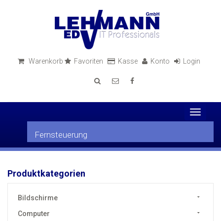
Warenkorb
Favoriten
Kasse
Konto
Login
Toggle
navigati
Fernsteuerung
Produktkategorien
Bildschirme
Computer