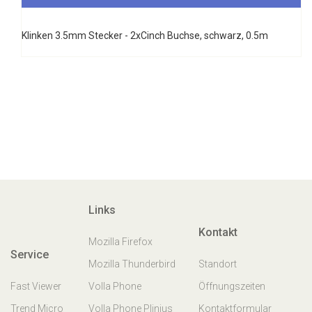
Klinken 3.5mm Stecker - 2xCinch Buchse, schwarz, 0.5m
Links
Kontakt
Mozilla Firefox
Service
Mozilla Thunderbird
Standort
Fast Viewer
Volla Phone
Öffnungszeiten
Trend Micro
Volla Phone Plinius
Kontaktformular