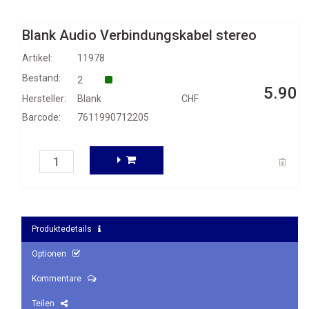
Blank Audio Verbindungskabel stereo
Artikel:
11978
Bestand:
2
5.90
Hersteller:
Blank
CHF
Barcode:
7611990712205
Produktedetails
Optionen
Kommentare
Teilen