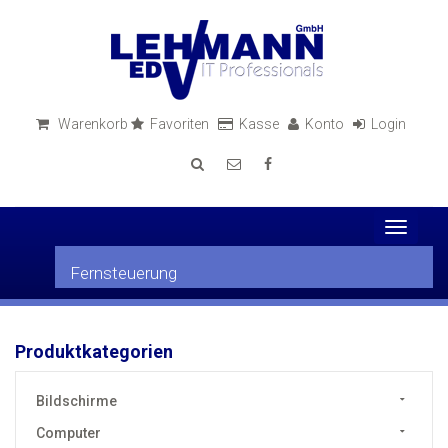
Warenkorb
Favoriten
Kasse
Konto
Login
Toggle
navigati
Fernsteuerung
Produktkategorien
Bildschirme
Computer