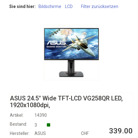
Sie sind hier:
Bildschirme
LCD
Filter zurücksetzen
ASUS 24.5" Wide TFT-LCD VG258QR LED,
1920x1080dpi,
Artikel:
14390
Bestand:
3
339.00
Hersteller:
ASUS
CHF