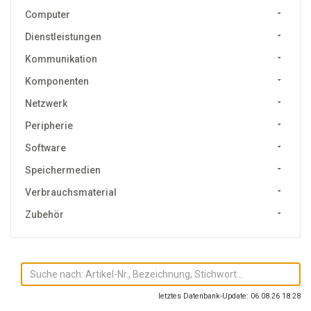
Computer
Dienstleistungen
Kommunikation
Komponenten
Netzwerk
Peripherie
Software
Speichermedien
Verbrauchsmaterial
Zubehör
letztes Datenbank-Update: 06.08.26 18:28