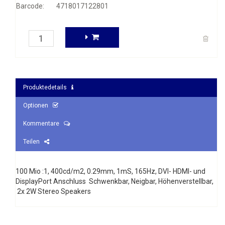
Barcode:
4718017122801
Produktedetails
Optionen
Kommentare
Teilen
100 Mio :1, 400cd/m2, 0.29mm, 1mS, 165Hz, DVI- HDMI- und
DisplayPort Anschluss Schwenkbar, Neigbar, Höhenverstellbar,
2x 2W Stereo Speakers