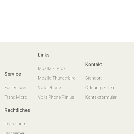
Links
Kontakt
Mozilla Firefox
Service
Mozilla Thunderbird
Standort
Fast Viewer
Volla Phone
Öffnungszeiten
Trend Micro
Volla Phone Plinius
Kontaktformular
Rechtliches
Impressum
Disclaimer